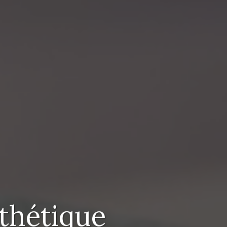
sthétique