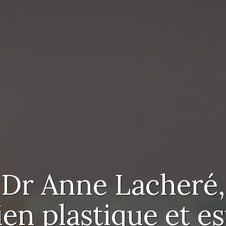
Dr Anne Lacheré,
en plastique et e