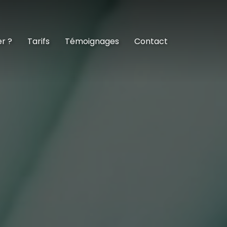
er ?
Tarifs
Témoignages
Contact